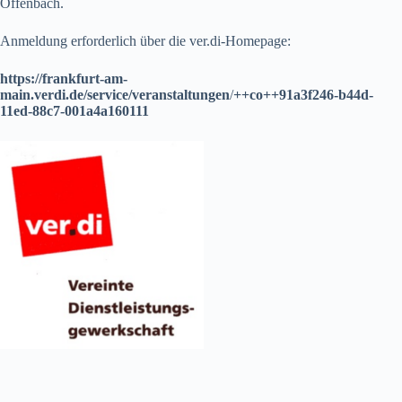
Offenbach.
Anmeldung erforderlich über die ver.di-Homepage:
https://frankfurt-am-
main.verdi.de/service/veranstaltungen
/
++co++91a3f246-b44d-
11ed-88c7-001a4a160111