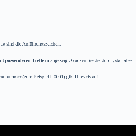
ig sind die Anführungszeichen.
mit passenderen Treffern
angezeigt. Gucken Sie die durch, statt alles
n
 Kennnummer (zum Beispiel H0001) gibt Hinweis auf