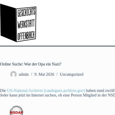
Zum
Inhalt
springen
Online Suche: War der Opa ein Nazi?
admin
9. Mai 2026
Uncategorized
Die
US-National Archives [catalogues.archives.gov]
haben rund zwölf M
Jeder kann jetzt im Internet suchen, ob eine Person Mitglied in der N