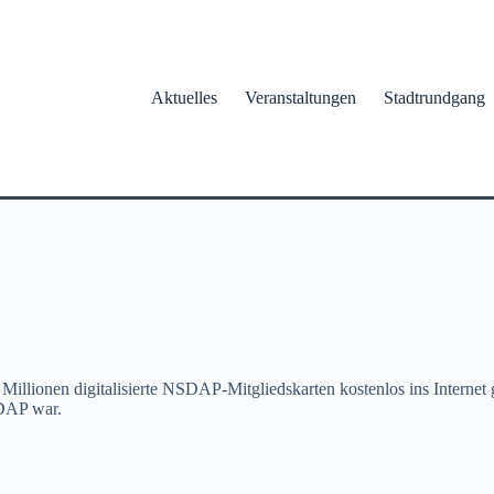
Aktuelles
Veranstaltungen
Stadtrundgang
illionen digitalisierte NSDAP-Mitgliedskarten kostenlos ins Internet g
SDAP war.