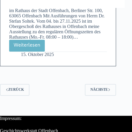
im Rathaus der Stadt Offenbach, Berliner Str. 100,
63065 Offenbach Mit Ausführungen von Herrn Dr.
Stefan Soltek. Vom 04. bis 27.11.2025 ist im
Obergeschoß des Rathauses in Offenbach meine
Ausstellung zu den regulären Öffnungszeiten des
Rathauses (Mo.-Fr. 08:00 – 18:00)…
Weiterlesen
Einladung
15. Oktober 2025
zur
Vernissage
der
Ausstellung
DENK
ZURÜCK
NÄCHSTE
MAL
Impressum:
Geschichtswerkstatt Offenbach