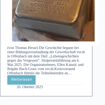
(von Thomas Hesse) Die Geschichte begann bei
einer Bildungsveranstaltung der Gewerkschaft ver.di
in Offenbach mit dem Titel: „Lebensgeschichten
gegen das Vergessen“. Stolpersteinführung am 6.
Mai 2025. Die Organisatorinnen, Ellen Katusic und
Brigitte Bach-Grass vom ver.di-Kreisvorstand
Offenbach führten die Teilnehmenden an…
Weiterlesen
Der
20. Oktober 2025
vermisste
Stolperstein
–