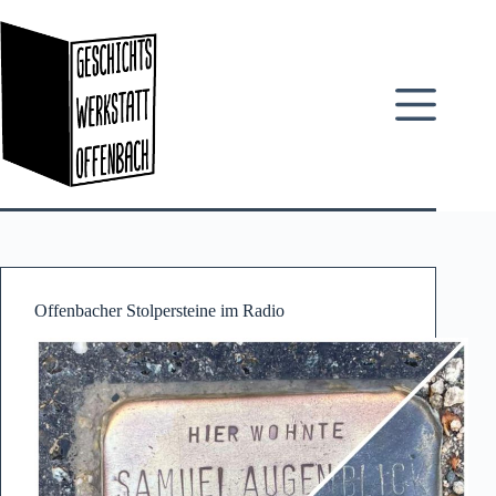
Zum
Inhalt
springen
Offenbacher Stolpersteine im Radio