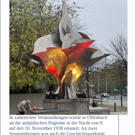
Häftlingen
In zahlreichen Veranstaltungen wurde in Offenbach
an die antijüdischen Pogrome in der Nacht von 9.
auf den 10. November 1938 erinnert. An zwei
Veranstaltungen war auch die Geschichtswerkstatt