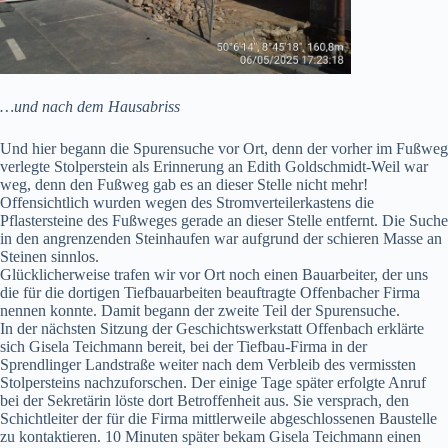
…und nach dem Hausabriss
Und hier begann die Spurensuche vor Ort, denn der vorher im Fußweg
verlegte Stolperstein als Erinnerung an Edith Goldschmidt-Weil war
weg, denn den Fußweg gab es an dieser Stelle nicht mehr!
Offensichtlich wurden wegen des Stromverteilerkastens die
Pflastersteine des Fußweges gerade an dieser Stelle entfernt. Die Suche
in den angrenzenden Steinhaufen war aufgrund der schieren Masse an
Steinen sinnlos.
Glücklicherweise trafen wir vor Ort noch einen Bauarbeiter, der uns
die für die dortigen Tiefbauarbeiten beauftragte Offenbacher Firma
nennen konnte. Damit begann der zweite Teil der Spurensuche.
In der nächsten Sitzung der Geschichtswerkstatt Offenbach erklärte
sich Gisela Teichmann bereit, bei der Tiefbau-Firma in der
Sprendlinger Landstraße weiter nach dem Verbleib des vermissten
Stolpersteins nachzuforschen. Der einige Tage später erfolgte Anruf
bei der Sekretärin löste dort Betroffenheit aus. Sie versprach, den
Schichtleiter der für die Firma mittlerweile abgeschlossenen Baustelle
zu kontaktieren. 10 Minuten später bekam Gisela Teichmann einen