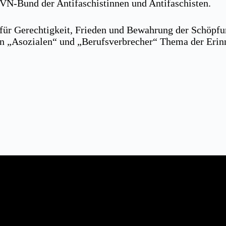
VN-Bund der Antifaschistinnen und Antifaschisten.
ür Gerechtigkeit, Frieden und Bewahrung der Schöpfun
n „Asozialen“ und „Berufsverbrecher“ Thema der Erinner