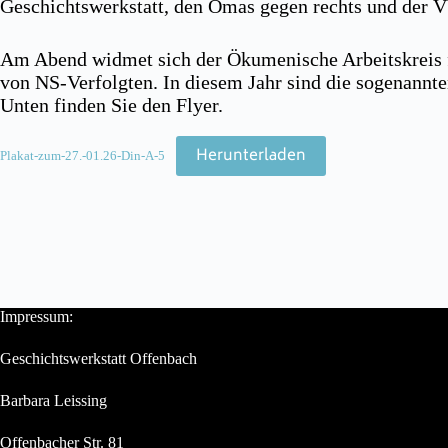
Geschichtswerkstatt, den Omas gegen rechts und der V
Am Abend widmet sich der Ökumenische Arbeitskreis f
von NS-Verfolgten. In diesem Jahr sind die sogenannte
Unten finden Sie den Flyer.
Herunterladen
Plakat-zum-27.-01.26-Din-A-5
Impressum:
Geschichtswerkstatt Offenbach
Barbara Leissing
Offenbacher Str. 81